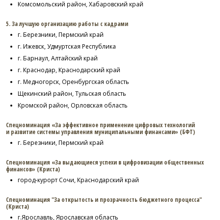
Комсомольский район, Хабаровский край
5. За лучшую организацию работы с кадрами
г. Березники, Пермский край
г. Ижевск, Удмуртская Республика
г. Барнаул, Алтайский край
г. Краснодар, Краснодарский край
г. Медногорск, Оренбургская область
Щекинский район, Тульская область
Кромской район, Орловская область
Спецноминация «За эффективное применение цифровых технологий
и развитие системы управления муниципальными финансами» (БФТ)
г. Березники, Пермский край
Спецноминация «За выдающиеся успехи в цифровизации общественных
финансов» (Криста)
город-курорт Сочи, Краснодарский край
Спецноминация "За открытость и прозрачность бюджетного процесса"
(Криста)
г.Ярославль, Ярославская область