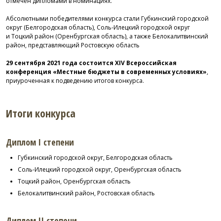
отмечен дипломами в номинациях.
Абсолютными победителями конкурса стали Губкинский городской
округ (Белгородская область), Соль-Илецкий городской округ
и Тоцкий район (Оренбургская область), а также Белокалитвинский
район, представляющий Ростовскую область
29 сентября 2021 года состоится XIV Всероссийская
конференция «Местные бюджеты в современных условиях»
,
приуроченная к подведению итогов конкурса.
Итоги конкурса
Диплом I степени
Губкинский городской округ, Белгородская область
Соль-Илецкий городской округ, Оренбургская область
Тоцкий район, Оренбургская область
Белокалитвинский район, Ростовская область
Диплом II степени