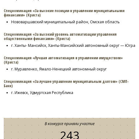
Спецноминация «За высокие позиции в управлении муниципальными
финансами» (Криста)
Нововаршавский муниципальный район, Омская область
Спецноминация «За высокий уровень автоматизации управления
общественными финансами» (Криста)
г. Ханты- Мансийск, Ханты-Мансийский автономный округ — Югра
Спецноминация «Лучшая автоматизация в управлении имуществом»
(Криста)
г. Муравленко, Ямало-Ненецкий автономный округ
Спецноминация «За лучшее управление муниципальным долгом» (СМП-
Банк)
г. Ижевск, Удмуртская Республика
В конкурсе приняли участие
243