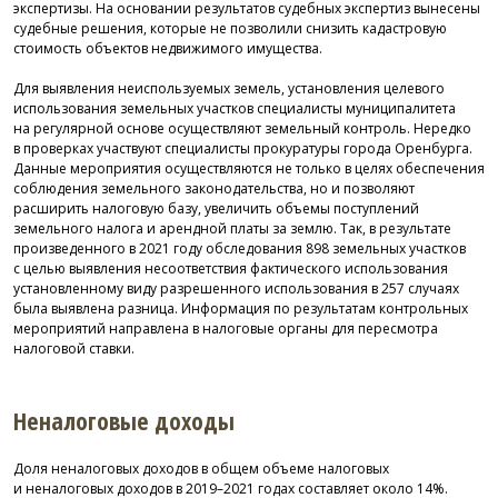
экспертизы. На основании результатов судебных экспертиз вынесены
судебные решения, которые не позволили снизить кадастровую
стоимость объектов недвижимого имущества.
Для выявления неиспользуемых земель, установления целевого
использования земельных участков специалисты муниципалитета
на регулярной основе осуществляют земельный контроль. Нередко
в проверках участвуют специалисты прокуратуры города Оренбурга.
Данные мероприятия осуществляются не только в целях обеспечения
соблюдения земельного законодательства, но и позволяют
расширить налоговую базу, увеличить объемы поступлений
земельного налога и арендной платы за землю. Так, в результате
произведенного в 2021 году обследования 898 земельных участков
с целью выявления несоответствия фактического использования
установленному виду разрешенного использования в 257 случаях
была выявлена разница. Информация по результатам контрольных
мероприятий направлена в налоговые органы для пересмотра
налоговой ставки.
Неналоговые доходы
Доля неналоговых доходов в общем объеме налоговых
и неналоговых доходов в
2019–2021
годах составляет около 14%.