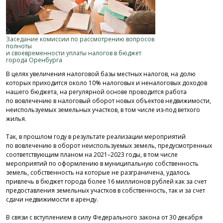
Заседание комиссии по рассмотрению вопросов
полноты
и своевременности уплаты налогов в бюджет
города Оренбурга
В целях увеличения налоговой базы местных налогов, на долю
которых приходится около 10% налоговых и неналоговых доходов
нашего бюджета, на регулярной основе проводится работа
по вовлечению в налоговый оборот новых объектов недвижимости,
неиспользуемых земельных участков, в том числе из-под ветхого
жилья.
Так, в прошлом году в результате реализации мероприятий
по вовлечению в оборот неиспользуемых земель, предусмотренных
соответствующим планом на
2021–2023 годы,
в том числе
мероприятий по оформлению в муниципальную собственность
земель, собственность на которые не разграничена, удалось
привлечь в бюджет города более 16 миллионов рублей как за счет
предоставления земельных участков в собственность, так и за счет
сдачи недвижимости в аренду.
В связи с вступлением в силу Федерального закона от 30 декабря