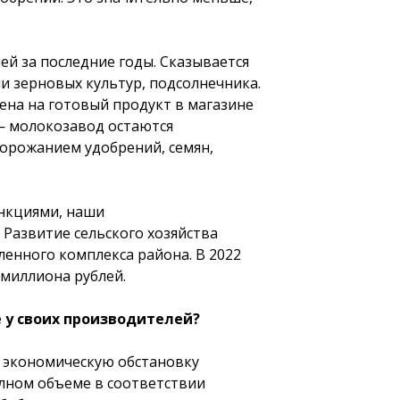
й за последние годы. Сказывается
ии зерновых культур, подсолнечника.
цена на готовый продукт в магазине
 — молокозавод остаются
дорожанием удобрений, семян,
анкциями, наши
Развитие сельского хозяйства
енного комплекса района. В 2022
миллиона рублей.
 у своих производителей?
ю экономическую обстановку
олном объеме в соответствии