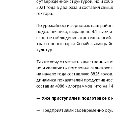
с утвержденной структурой, но и со
2021 года в два раза и составил свы
гектара.
По урожайности зерновых наш район 
подсолнечника, выращено 4,1 тысячи 
строгое соблюдение агротехнологий
тракторного парка. Хозяйствами райо
культур.
Также хочу отметить качественные из
но и увеличить поголовье сельскохоз
на начало года составляло 8826 голов
динамика показателей продуктивност
составил 4986 килограммов, что на 1
— Уже приступили к подготовке к 
— Предприятиями своевременно осуще