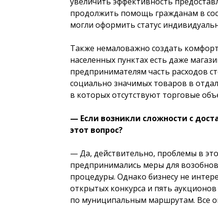
увеличить эффективность предоставл
продолжить помощь гражданам в сост
могли оформить статус индивидуальн
Также немаловажно создать комфортн
населенных пунктах есть даже магази
предпринимателям часть расходов с
социально значимых товаров в отдале
в которых отсутствуют торговые объе
— Если возникли сложности с доста
этот вопрос?
— Да, действительно, проблемы в эт
предпринимались меры для возобнов
процедуры. Однако бизнесу не интере
открытых конкурса и пять аукционов
по муниципальным маршрутам. Все о