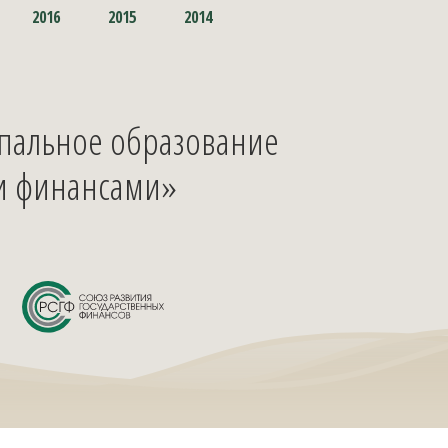
2016
2015
2014
ипальное образование
и финансами»