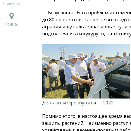
О конкурсе
— Безусловно. Есть проблемы с семе
до 80 процентов. Также не все гладк
Контакты
аграрии ищут альтернативные пути 
подсолнечника и кукурузы, на технику
День поля Оренбуржья — 2022
Помимо этого, в настоящее время вы
защиты растений. Неизменно растут 
хозяйствами к весенне-полевым рабо