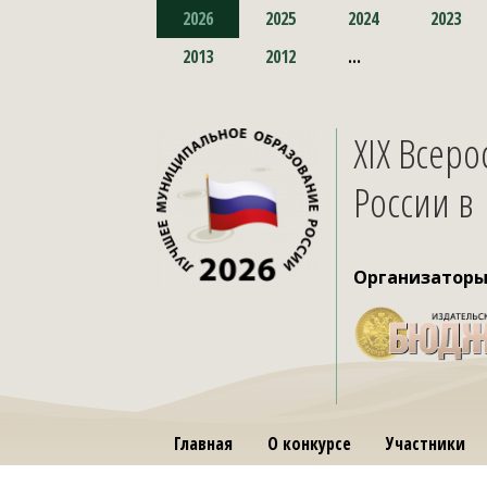
2026
2025
2024
2023
2013
2012
...
XIX Всер
России в
Организатор
Главная
О конкурсе
Участники