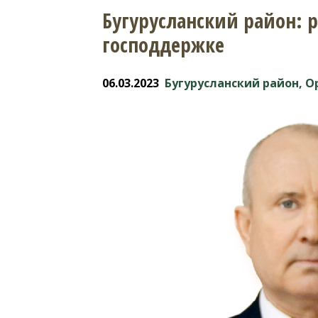
Бугурусланский район: 
господдержке
06.03.2023
Бугурусланский район, О