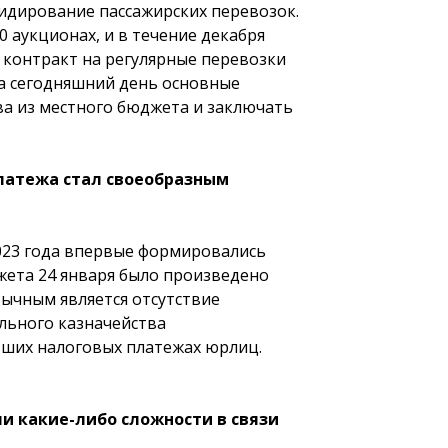
сидирование пассажирских перевозок.
0 аукционах, и в течение декабря
н контракт на регулярные перевозки
на сегодняшний день основные
ва из местного бюджета и заключать
платежа стал своеобразным
023 года впервые формировались
жета 24 января было произведено
вычным является отсутствие
льного казначейства
вших налоговых платежах юрлиц.
и какие-либо сложности в связи