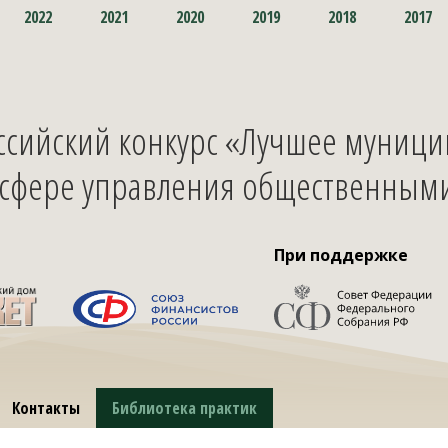
2022
2021
2020
2019
2018
2017
оссийский конкурс «Лучшее муниц
 сфере управления общественным
ы
При поддержке
Контакты
Библиотека практик