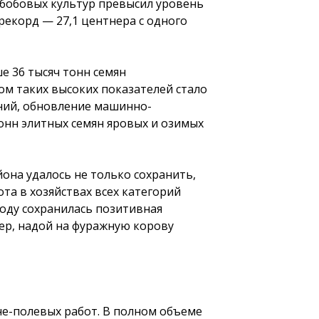
обобовых культур превысил уровень
 рекорд — 27,1 центнера с одного
е 36 тысяч тонн семян
гом таких высоких показателей стало
ний, обновление машинно-
тонн элитных семян яровых и озимых
она удалось не только сохранить,
та в хозяйствах всех категорий
 году сохранилась позитивная
ер, надой на фуражную корову
не-полевых работ. В полном объеме