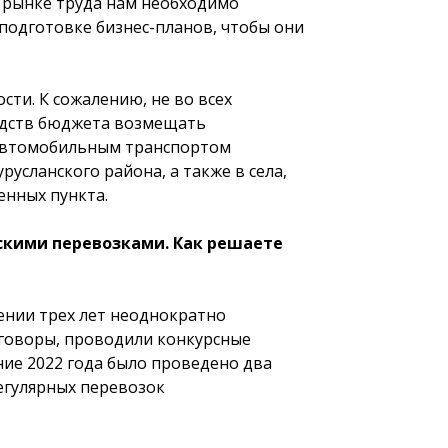
а рынке труда нам необходимо
подготовке бизнес-планов, чтобы они
ти. К сожалению, не во всех
средств бюджета возмещать
 автомобильным транспортом
усланского района, а также в села,
енных пункта.
ирскими перевозками. Как решаете
ении трех лет неоднократно
еговоры, проводили конкурсные
ние 2022 года было проведено два
егулярных перевозок