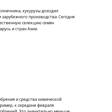
олнечника, кукурузы доходил
ки зарубежного производства. Сегодня
ественную селекцию семян
русь и стран Азии.
брения и средства химической
ример, к середине февраля
добрений. Это значительно меньше,