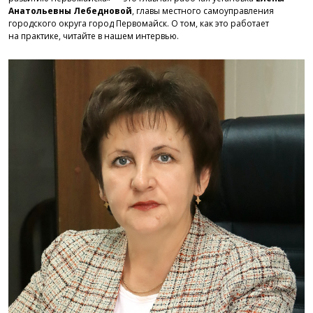
Анатольевны Лебедновой
, главы местного самоуправления
городского округа город Первомайск. О том, как это работает
на практике, читайте в нашем интервью.