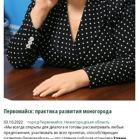
Первомайск: практика развития моногорода
03.10.2022
город Первомайск, Нижегородская область
«Мы всегда открыты для диалога и готовы рассматривать любые
предложения, участвовать во всех проектах, способствующих
развитию Первомайска» — это главная рабочая установка
Елены