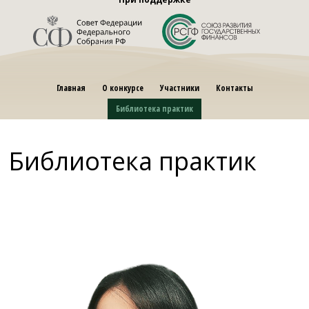
Главная
О конкурсе
Участники
Контакты
Библиотека практик
Библиотека практик