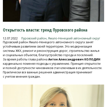
Открытость власти: тренд Пуровского района
12.07.2022
Пуровский район, Ямало-Ненецкий автономный округ
Пуровский район Ямало-Ненецкого автономного округа занят
устойчивым развитием своей территории. Это модернизация
системы ЖКХ, ремонт и реконструкция дорог, строительство жилья
и социальных объектов, благоустройство города и поселений.
За время работы глава района
Антон Александрович КОЛОДИН
кардинально поменял подходы к управлению. Принцип открытости
и полной доступности чиновников стал ключевым в их деятельности.
Практически все важные решения администрация принимает
с учетом мнения граждан.