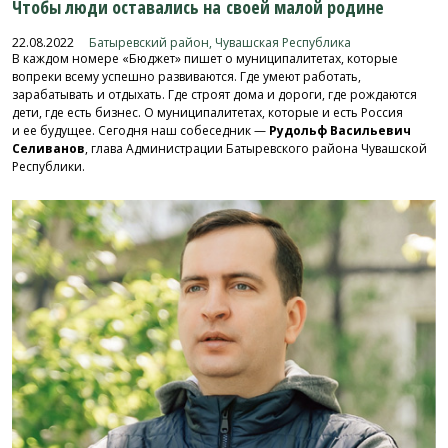
Чтобы люди оставались на своей малой родине
22.08.2022
Батыревский район, Чувашская Республика
В каждом номере «Бюджет» пишет о муниципалитетах, которые
вопреки всему успешно развиваются. Где умеют работать,
зарабатывать и отдыхать. Где строят дома и дороги, где рождаются
дети, где есть бизнес. О муниципалитетах, которые и есть Россия
и ее будущее. Сегодня наш собеседник —
Рудольф Васильевич
Селиванов
, глава Администрации Батыревского района Чувашской
Республики.