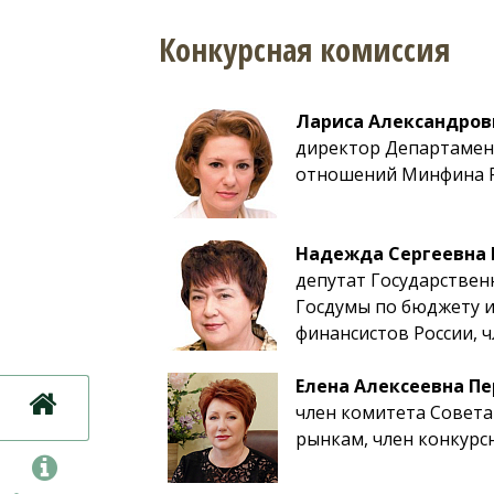
Конкурсная комиссия
Лариса Александров
директор Департаме
отношений Минфина Р
Надежда Сергеевна
депутат Государствен
Госдумы по бюджету и
финансистов России, 
Елена Алексеевна П
член комитета Совет
рынкам, член конкурс