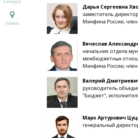
О конкурсе
Дарья Сергеевна Хв
заместитель директо
Минфина России, член
Контакты
Вячеслав Александр
начальник отдела му
межбюджетных отно
Минфина России, член
Валерий Дмитриеви
руководитель объеди
"Бюджет", исполнител
Марк Артурович Цуц
генеральный директо