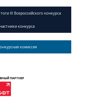
тоги XI Всероссийского конкурса
частники конкурса
онкурсная комиссия
ВНЫЙ ПАРТНЕР